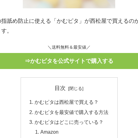
の指舐め防止に使える「かむピタ」が西松屋で買えるの
ます。
＼送料無料＆最安値／
⇒かむピタを公式サイトで購入する
目次
かむピタは西松屋で買える？
かむピタを最安値で購入する方法
かむピタはどこに売っている？
Amazon