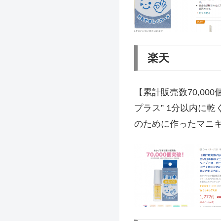
楽天
【累計販売数70,0
プラス” 1分以内に
のために作ったマニ