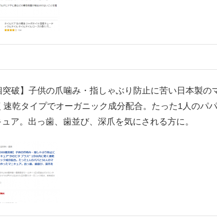
00個突破】子供の爪噛み・指しゃぶり防止に苦い日本製の
乾く速乾タイプでオーガニック成分配合。たった1人のパパ
キュア。出っ歯、歯並び、深爪を気にされる方に。