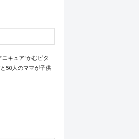
マニキュア“かむピタ
と50人のママが子供