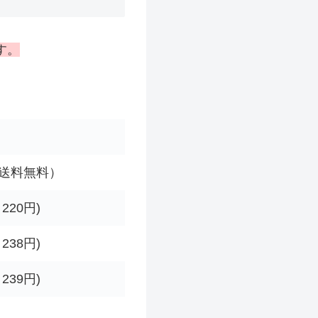
す。
（送料無料）
＋220円)
＋238円)
＋239円)