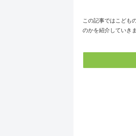
この記事ではこども
のかを紹介していき