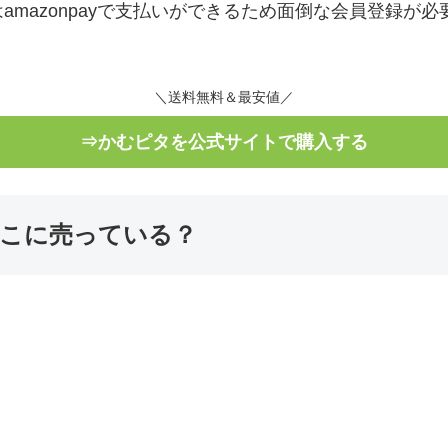
amazonpayで支払いができるため面倒な会員登録が
。
＼送料無料＆最安値／
⇒かむピタを公式サイトで購入する
こに売っている？