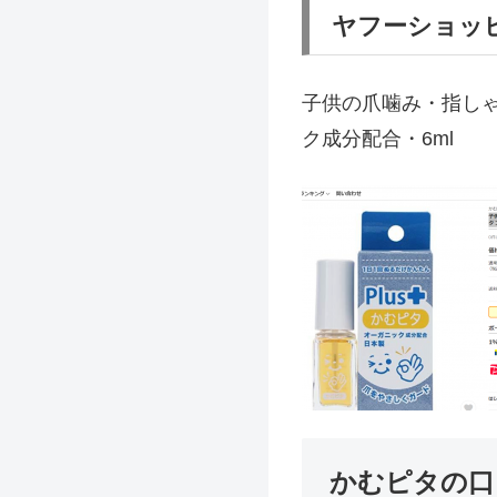
ヤフーショッ
子供の爪噛み・指しゃ
ク成分配合・6ml
かむピタの口